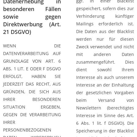
Datenerhebung in
ggf. in einer Blacklist
besonderen Fällen
gespeichert, sofern dies zur
sowie gegen
Verhinderung künftiger
Direktwerbung (Art.
Mailings erforderlich ist.
21 DSGVO)
Die Daten aus der Blacklist
werden nur für diesen
WENN DIE
Zweck verwendet und nicht
DATENVERARBEITUNG AUF
mit anderen Daten
GRUNDLAGE VON ART. 6
zusammengeführt. Dies
ABS. 1 LIT. E ODER F DSGVO
dient sowohl Ihrem
ERFOLGT, HABEN SIE
Interesse als auch unserem
JEDERZEIT DAS RECHT, AUS
Interesse an der Einhaltung
GRÜNDEN, DIE SICH AUS
der gesetzlichen Vorgaben
IHRER BESONDEREN
beim Versand von
SITUATION ERGEBEN,
Newslettern (berechtigtes
GEGEN DIE VERARBEITUNG
Interesse im Sinne des Art.
IHRER
6 Abs. 1 lit. f DSGVO). Die
PERSONENBEZOGENEN
Speicherung in der Blacklist