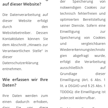
der Speicherung von
auf dieser Website?
notwendigen Cookies zur
technisch fehlerfreien und
Die Datenverarbeitung auf
optimierten Bereitstellung
dieser Website erfolgt
seiner Dienste. Sofern eine
durch den
Einwilligung zur
Websitebetreiber. Dessen
Speicherung von Cookies
Kontaktdaten können Sie
und vergleichbaren
dem Abschnitt „Hinweis zur
Wiedererkennungstechnolo
Verantwortlichen Stelle“ in
gien abgefragt wurde,
dieser
erfolgt die Verarbeitung
Datenschutzerklärung
ausschließlich auf
entnehmen.
Grundlage dieser
Wie erfassen wir Ihre
Einwilligung (Art. 6 Abs. 1
Daten?
lit. a DSGVO und § 25 Abs. 1
TDDDG); die Einwilligung ist
Ihre Daten werden zum
jederzeit widerrufbar.
einen dadurch erhoben,
dass Sie uns diese