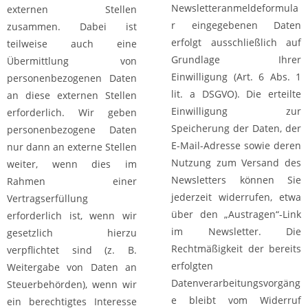
Newsletteranmeldeformula
externen Stellen
r eingegebenen Daten
zusammen. Dabei ist
erfolgt ausschließlich auf
teilweise auch eine
Grundlage Ihrer
Übermittlung von
Einwilligung (Art. 6 Abs. 1
personenbezogenen Daten
lit. a DSGVO). Die erteilte
an diese externen Stellen
Einwilligung zur
erforderlich. Wir geben
Speicherung der Daten, der
personenbezogene Daten
E-Mail-Adresse sowie deren
nur dann an externe Stellen
Nutzung zum Versand des
weiter, wenn dies im
Newsletters können Sie
Rahmen einer
jederzeit widerrufen, etwa
Vertragserfüllung
über den „Austragen“-Link
erforderlich ist, wenn wir
im Newsletter. Die
gesetzlich hierzu
Rechtmäßigkeit der bereits
verpflichtet sind (z. B.
erfolgten
Weitergabe von Daten an
Datenverarbeitungsvorgäng
Steuerbehörden), wenn wir
e bleibt vom Widerruf
ein berechtigtes Interesse