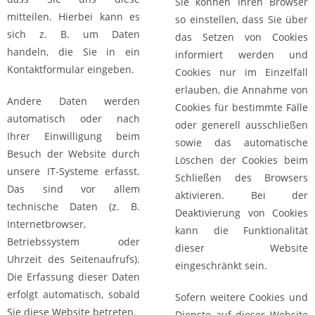
Sie können Ihren Browser
mitteilen. Hierbei kann es
so einstellen, dass Sie über
sich z. B. um Daten
das Setzen von Cookies
handeln, die Sie in ein
informiert werden und
Kontaktformular eingeben.
Cookies nur im Einzelfall
erlauben, die Annahme von
Andere Daten werden
Cookies für bestimmte Fälle
automatisch oder nach
oder generell ausschließen
Ihrer Einwilligung beim
sowie das automatische
Besuch der Website durch
Löschen der Cookies beim
unsere IT-Systeme erfasst.
Schließen des Browsers
Das sind vor allem
aktivieren. Bei der
technische Daten (z. B.
Deaktivierung von Cookies
Internetbrowser,
kann die Funktionalität
Betriebssystem oder
dieser Website
Uhrzeit des Seitenaufrufs).
eingeschränkt sein.
Die Erfassung dieser Daten
erfolgt automatisch, sobald
Sofern weitere Cookies und
Sie diese Website betreten.
Dienste auf dieser Website