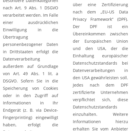
besondere Datenkategorien
über eine Zertifizierung
nach Art. 9 Abs. 1 DSGVO
nach dem „EU-US Data
verarbeitet werden. Im Falle
Privacy Framework“ (DPF).
einer ausdrücklichen
Der DPF ist ein
Einwilligung in die
Übereinkommen zwischen
Übertragung
der Europäischen Union
personenbezogener Daten
und den USA, der die
in Drittstaaten erfolgt die
Einhaltung europäischer
Datenverarbeitung
Datenschutzstandards bei
außerdem auf Grundlage
Datenverarbeitungen in
von Art. 49 Abs. 1 lit. a
den USA gewährleisten soll.
DSGVO. Sofern Sie in die
Jedes nach dem DPF
Speicherung von Cookies
zertifizierte Unternehmen
oder in den Zugriff auf
verpflichtet sich, diese
Informationen in Ihr
Datenschutzstandards
Endgerät (z. B. via Device-
einzuhalten. Weitere
Fingerprinting) eingewilligt
Informationen hierzu
haben, erfolgt die
erhalten Sie vom Anbieter