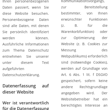
Kommunikationsvorgangs,
Ihren personenbezogenen
zur Bereitstellung
Daten passiert, wenn Sie
bestimmter, von Ihnen
diese Website besuchen.
erwünschter Funktionen
Personenbezogene Daten
(z. B. für die
sind alle Daten, mit denen
Warenkorbfunktion) oder
Sie persönlich identifiziert
zur Optimierung der
werden können.
Website (z. B. Cookies zur
Ausführliche Informationen
Messung des
zum Thema Datenschutz
Webpublikums) erforderlich
entnehmen Sie unserer
sind (notwendige Cookies),
unter diesem Text
werden auf Grundlage von
aufgeführten
Art. 6 Abs. 1 lit. f DSGVO
Datenschutzerklärung.
gespeichert, sofern keine
Datenerfassung auf
andere Rechtsgrundlage
dieser Website
angegeben wird. Der
Websitebetreiber hat ein
Wer ist verantwortlich
berechtigtes Interesse an
für die Datenerfassung