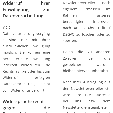
Widerruf Ihrer
Newsletterverteiler nach
Einwilligung zur
eigenem Ermessen im
Datenverarbeitung
Rahmen unseres
berechtigten Interesses
Viele
nach Art. 6 Abs. 1 lit. f
Datenverarbeitungsvorgäng
DSGVO zu löschen oder zu
e sind nur mit Ihrer
sperren.
ausdrücklichen Einwilligung
Daten, die zu anderen
möglich. Sie können eine
Zwecken bei uns
bereits erteilte Einwilligung
gespeichert wurden,
jederzeit widerrufen. Die
bleiben hiervon unberührt.
Rechtmäßigkeit der bis zum
Widerruf erfolgten
Nach Ihrer Austragung aus
Datenverarbeitung bleibt
der Newsletterverteilerliste
vom Widerruf unberührt.
wird Ihre E-Mail-Adresse
Widerspruchsrecht
bei uns bzw. dem
gegen die
Newsletterdiensteanbieter