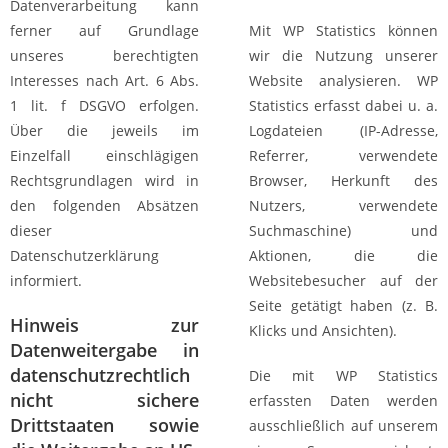
Datenverarbeitung kann
ferner auf Grundlage
Mit WP Statistics können
unseres berechtigten
wir die Nutzung unserer
Interesses nach Art. 6 Abs.
Website analysieren. WP
1 lit. f DSGVO erfolgen.
Statistics erfasst dabei u. a.
Über die jeweils im
Logdateien (IP-Adresse,
Einzelfall einschlägigen
Referrer, verwendete
Rechtsgrundlagen wird in
Browser, Herkunft des
den folgenden Absätzen
Nutzers, verwendete
dieser
Suchmaschine) und
Datenschutzerklärung
Aktionen, die die
informiert.
Websitebesucher auf der
Seite getätigt haben (z. B.
Hinweis zur
Klicks und Ansichten).
Datenweitergabe in
datenschutzrechtlich
Die mit WP Statistics
nicht sichere
erfassten Daten werden
Drittstaaten sowie
ausschließlich auf unserem