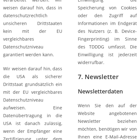
weisen darauf hin, dass in
Speicherung von Cookies
datenschutzrechtlich
oder den Zugriff auf
unsicheren Drittstaaten
Informationen im Endgerät
kein mit der EU
des Nutzers (z. B. Device-
vergleichbares
Fingerprinting) im Sinne
Datenschutzniveau
des TDDDG umfasst. Die
garantiert werden kann.
Einwilligung ist jederzeit
widerrufbar.
Wir weisen darauf hin, dass
7. Newsletter
die USA als sicherer
Drittstaat grundsätzlich ein
Newsletter­daten
mit der EU vergleichbares
Datenschutzniveau
Wenn Sie den auf der
aufweisen. Eine
Website angebotenen
Datenübertragung in die
Newsletter beziehen
USA ist danach zulässig,
möchten, benötigen wir von
wenn der Empfänger eine
Ihnen eine E-Mail-Adresse
Zertifizierung unter dem