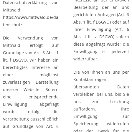
Datenschutzerklärung von
Bearbeitung der an uns
Mittwald:
gerichteten Anfragen (Art. 6
https://www.mittwald.de/da
Abs. 1 lit. f DSGVO) oder auf
tenschutz
.
Ihrer Einwilligung (Art. 6
Abs. 1 lit. a DSGVO) sofern
Die Verwendung von
diese abgefragt wurde; die
Mittwald erfolgt auf
Einwilligung ist jederzeit
Grundlage von Art. 6 Abs. 1
widerrufbar.
lit. f DSGVO. Wir haben ein
berechtigtes Interesse an
Die von Ihnen an uns per
einer möglichst
Kontaktanfragen
zuverlässigen Darstellung
übersandten Daten
unserer Website. Sofern
verbleiben bei uns, bis Sie
eine entsprechende
uns zur Löschung
Einwilligung abgefragt
auffordern, Ihre
wurde, erfolgt die
Einwilligung zur
Verarbeitung ausschließlich
Speicherung widerrufen
auf Grundlage von Art. 6
oder der Zweck für die