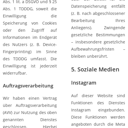
Abs. 1 lit. a DSGVO und § 25
Datenspeicherung entfällt
Abs. 1 TDDDG, soweit die
(z. B. nach abgeschlossener
Einwilligung die
Bearbeitung Ihres
Speicherung von Cookies
Anliegens). Zwingende
oder den Zugriff auf
gesetzliche Bestimmungen
Informationen im Endgerät
– insbesondere gesetzliche
des Nutzers (z. B. Device-
Aufbewahrungsfristen –
Fingerprinting) im Sinne
bleiben unberührt.
des TDDDG umfasst. Die
Einwilligung ist jederzeit
5. Soziale Medien
widerrufbar.
Instagram
Auftragsverarbeitung
Auf dieser Website sind
Wir haben einen Vertrag
Funktionen des Dienstes
über Auftragsverarbeitung
Instagram eingebunden.
(AVV) zur Nutzung des oben
Diese Funktionen werden
genannten Dienstes
angeboten durch die Meta
geschlossen. Hierbei