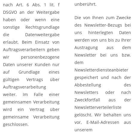
unberührt.
nach Art. 6 Abs. 1 lit. f
DSGVO an der Weitergabe
Die von Ihnen zum Zwecke
haben oder wenn eine
des Newsletter-Bezugs bei
sonstige Rechtsgrundlage
uns hinterlegten Daten
die Datenweitergabe
werden von uns bis zu Ihrer
erlaubt. Beim Einsatz von
Austragung aus dem
Auftragsverarbeitern geben
Newsletter bei uns bzw.
wir personenbezogene
dem
Daten unserer Kunden nur
Newsletterdiensteanbieter
auf Grundlage eines
gespeichert und nach der
gültigen Vertrags über
Abbestellung des
Auftragsverarbeitung
Newsletters oder nach
weiter. Im Falle einer
Zweckfortfall aus der
gemeinsamen Verarbeitung
Newsletterverteilerliste
wird ein Vertrag über
gelöscht. Wir behalten uns
gemeinsame Verarbeitung
vor, E-Mail-Adressen aus
geschlossen.
unserem