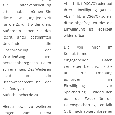
Abs. 1 lit. f DSGVO) oder auf
zur Datenverarbeitung
Ihrer Einwilligung (Art. 6
erteilt haben, können Sie
Abs. 1 lit. a DSGVO) sofern
diese Einwilligung jederzeit
diese abgefragt wurde; die
für die Zukunft widerrufen.
Einwilligung ist jederzeit
Außerdem haben Sie das
widerrufbar.
Recht, unter bestimmten
Umständen die
Die von Ihnen im
Einschränkung der
Kontaktformular
Verarbeitung Ihrer
eingegebenen Daten
personenbezogenen Daten
verbleiben bei uns, bis Sie
zu verlangen. Des Weiteren
uns zur Löschung
steht Ihnen ein
auffordern, Ihre
Beschwerderecht bei der
Einwilligung zur
zuständigen
Speicherung widerrufen
Aufsichtsbehörde zu.
oder der Zweck für die
Datenspeicherung entfällt
Hierzu sowie zu weiteren
(z. B. nach abgeschlossener
Fragen zum Thema