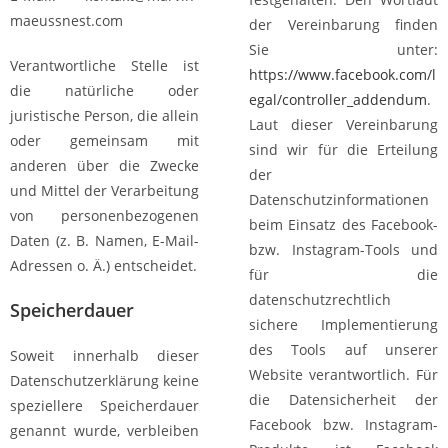
maeussnest.com
der Vereinbarung finden
Sie unter:
Verantwortliche Stelle ist
https://www.facebook.com/l
die natürliche oder
egal/controller_addendum
.
juristische Person, die allein
Laut dieser Vereinbarung
oder gemeinsam mit
sind wir für die Erteilung
anderen über die Zwecke
der
und Mittel der Verarbeitung
Datenschutzinformationen
von personenbezogenen
beim Einsatz des Facebook-
Daten (z. B. Namen, E-Mail-
bzw. Instagram-Tools und
Adressen o. Ä.) entscheidet.
für die
datenschutzrechtlich
Speicherdauer
sichere Implementierung
des Tools auf unserer
Soweit innerhalb dieser
Website verantwortlich. Für
Datenschutzerklärung keine
die Datensicherheit der
speziellere Speicherdauer
Facebook bzw. Instagram-
genannt wurde, verbleiben