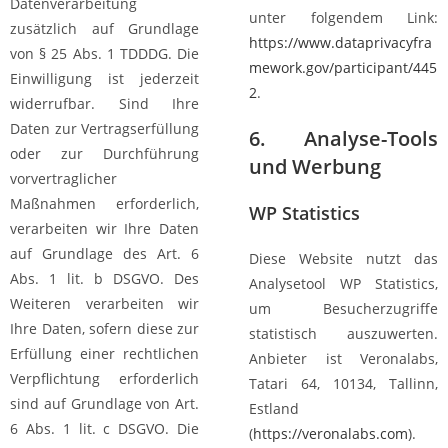
Datenverarbeitung
unter folgendem Link:
zusätzlich auf Grundlage
https://www.dataprivacyfra
von § 25 Abs. 1 TDDDG. Die
mework.gov/participant/445
Einwilligung ist jederzeit
2
.
widerrufbar. Sind Ihre
Daten zur Vertragserfüllung
6. Analyse-Tools
oder zur Durchführung
und Werbung
vorvertraglicher
Maßnahmen erforderlich,
WP Statistics
verarbeiten wir Ihre Daten
auf Grundlage des Art. 6
Diese Website nutzt das
Abs. 1 lit. b DSGVO. Des
Analysetool WP Statistics,
Weiteren verarbeiten wir
um Besucherzugriffe
Ihre Daten, sofern diese zur
statistisch auszuwerten.
Erfüllung einer rechtlichen
Anbieter ist Veronalabs,
Verpflichtung erforderlich
Tatari 64, 10134, Tallinn,
sind auf Grundlage von Art.
Estland
6 Abs. 1 lit. c DSGVO. Die
(
https://veronalabs.com
).