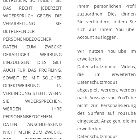
BETREIBEN, SO HABEN SIE
Ihrem persönlichen Profil
DAS RECHT, JEDERZEIT
zuzuordnen. Dies können
WIDERSPRUCH GEGEN DIE
Sie verhindern, indem Sie
VERARBEITUNG SIE
sich aus Ihrem YouTube-
BETREFFENDER
Account ausloggen.
PERSONENBEZOGENER
DATEN ZUM ZWECKE
Wir nutzen YouTube im
DERARTIGER WERBUNG
erweiterten
EINZULEGEN; DIES GILT
Datenschutzmodus. Videos,
AUCH FÜR DAS PROFILING,
die im erweiterten
SOWEIT ES MIT SOLCHER
Datenschutzmodus
DIREKTWERBUNG IN
abgespielt werden, werden
VERBINDUNG STEHT. WENN
nach Aussage von YouTube
SIE WIDERSPRECHEN,
nicht zur Personalisierung
WERDEN IHRE
des Surfens auf YouTube
PERSONENBEZOGENEN
eingesetzt. Anzeigen, die im
DATEN ANSCHLIESSEND
erweiterten
NICHT MEHR ZUM ZWECKE
Datenschutzmodus