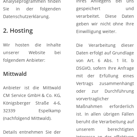
Ihres Anliegens bei uns
Analyseprogrammen finden
gespeichert und
Sie in der folgenden
verarbeitet. Diese Daten
Datenschutzerklärung.
geben wir nicht ohne Ihre
2. Hosting
Einwilligung weiter.
Wir hosten die Inhalte
Die Verarbeitung dieser
unserer Website bei
Daten erfolgt auf Grundlage
folgendem Anbieter:
von Art. 6 Abs. 1 lit. b
DSGVO, sofern Ihre Anfrage
Mittwald
mit der Erfüllung eines
Vertrags zusammenhängt
Anbieter ist die Mittwald
oder zur Durchführung
CM Service GmbH & Co. KG,
vorvertraglicher
Königsberger Straße 4-6,
Maßnahmen erforderlich
32339 Espelkamp
ist. In allen übrigen Fällen
(nachfolgend Mittwald).
beruht die Verarbeitung auf
unserem berechtigten
Details entnehmen Sie der
Interesse an der effektiven