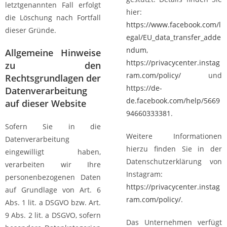
letztgenannten Fall erfolgt
hier:
die Löschung nach Fortfall
https://www.facebook.com/l
dieser Gründe.
egal/EU_data_transfer_adde
ndum
,
Allgemeine Hinweise
https://privacycenter.instag
zu den
ram.com/policy/
und
Rechtsgrundlagen der
https://de-
Datenverarbeitung
de.facebook.com/help/5669
auf dieser Website
94660333381
.
Sofern Sie in die
Weitere Informationen
Datenverarbeitung
hierzu finden Sie in der
eingewilligt haben,
Datenschutzerklärung von
verarbeiten wir Ihre
Instagram:
personenbezogenen Daten
https://privacycenter.instag
auf Grundlage von Art. 6
ram.com/policy/
.
Abs. 1 lit. a DSGVO bzw. Art.
9 Abs. 2 lit. a DSGVO, sofern
Das Unternehmen verfügt