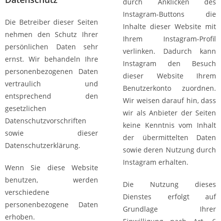
durch Anklicken des
Instagram-Buttons die
Die Betreiber dieser Seiten
Inhalte dieser Website mit
nehmen den Schutz Ihrer
Ihrem Instagram-Profil
persönlichen Daten sehr
verlinken. Dadurch kann
ernst. Wir behandeln Ihre
Instagram den Besuch
personenbezogenen Daten
dieser Website Ihrem
vertraulich und
Benutzerkonto zuordnen.
entsprechend den
Wir weisen darauf hin, dass
gesetzlichen
wir als Anbieter der Seiten
Datenschutzvorschriften
keine Kenntnis vom Inhalt
sowie dieser
der übermittelten Daten
Datenschutzerklärung.
sowie deren Nutzung durch
Instagram erhalten.
Wenn Sie diese Website
benutzen, werden
Die Nutzung dieses
verschiedene
Dienstes erfolgt auf
personenbezogene Daten
Grundlage Ihrer
erhoben.