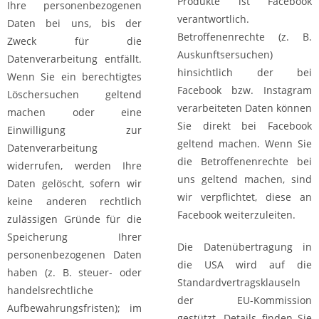
Produkte ist Facebook
Ihre personenbezogenen
verantwortlich.
Daten bei uns, bis der
Betroffenenrechte (z. B.
Zweck für die
Auskunftsersuchen)
Datenverarbeitung entfällt.
hinsichtlich der bei
Wenn Sie ein berechtigtes
Facebook bzw. Instagram
Löschersuchen geltend
verarbeiteten Daten können
machen oder eine
Sie direkt bei Facebook
Einwilligung zur
geltend machen. Wenn Sie
Datenverarbeitung
die Betroffenenrechte bei
widerrufen, werden Ihre
uns geltend machen, sind
Daten gelöscht, sofern wir
wir verpflichtet, diese an
keine anderen rechtlich
Facebook weiterzuleiten.
zulässigen Gründe für die
Speicherung Ihrer
Die Datenübertragung in
personenbezogenen Daten
die USA wird auf die
haben (z. B. steuer- oder
Standardvertragsklauseln
handelsrechtliche
der EU-Kommission
Aufbewahrungsfristen); im
gestützt. Details finden Sie