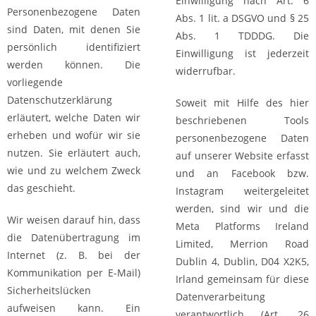
Einwilligung nach Art. 6
Personenbezogene Daten
Abs. 1 lit. a DSGVO und § 25
sind Daten, mit denen Sie
Abs. 1 TDDDG. Die
persönlich identifiziert
Einwilligung ist jederzeit
werden können. Die
widerrufbar.
vorliegende
Datenschutzerklärung
Soweit mit Hilfe des hier
erläutert, welche Daten wir
beschriebenen Tools
erheben und wofür wir sie
personenbezogene Daten
nutzen. Sie erläutert auch,
auf unserer Website erfasst
wie und zu welchem Zweck
und an Facebook bzw.
das geschieht.
Instagram weitergeleitet
werden, sind wir und die
Wir weisen darauf hin, dass
Meta Platforms Ireland
die Datenübertragung im
Limited, Merrion Road
Internet (z. B. bei der
Dublin 4, Dublin, D04 X2K5,
Kommunikation per E-Mail)
Irland gemeinsam für diese
Sicherheitslücken
Datenverarbeitung
aufweisen kann. Ein
verantwortlich (Art. 26