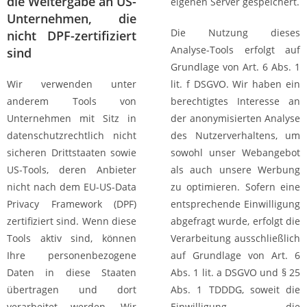
die Weitergabe an US-
eigenen Server gespeichert.
Unternehmen, die
Die Nutzung dieses
nicht DPF-zertifiziert
Analyse-Tools erfolgt auf
sind
Grundlage von Art. 6 Abs. 1
Wir verwenden unter
lit. f DSGVO. Wir haben ein
anderem Tools von
berechtigtes Interesse an
Unternehmen mit Sitz in
der anonymisierten Analyse
datenschutzrechtlich nicht
des Nutzerverhaltens, um
sicheren Drittstaaten sowie
sowohl unser Webangebot
US-Tools, deren Anbieter
als auch unsere Werbung
nicht nach dem EU-US-Data
zu optimieren. Sofern eine
Privacy Framework (DPF)
entsprechende Einwilligung
zertifiziert sind. Wenn diese
abgefragt wurde, erfolgt die
Tools aktiv sind, können
Verarbeitung ausschließlich
Ihre personenbezogene
auf Grundlage von Art. 6
Daten in diese Staaten
Abs. 1 lit. a DSGVO und § 25
übertragen und dort
Abs. 1 TDDDG, soweit die
verarbeitet werden. Wir
Einwilligung die