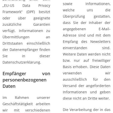
sowie Informationen,
„EU-US Data Privacy
welche uns die
Framework“ (DPF) besitzt
Überprüfung gestatten,
oder über geeignete
dass Sie der Inhaber der
zusätzliche Garantien
angegebenen E-Mail-
verfügt. Informationen zu
Adresse sind und mit dem
Übermittlungen an
Empfang des Newsletters
Drittstaaten einschließlich
einverstanden sind.
der Datenempfänger finden
Weitere Daten werden nicht
Sie in dieser
bzw. nur auf freiwilliger
Datenschutzerklärung.
Basis erhoben. Diese Daten
Empfänger von
verwenden wir
personenbezogenen
ausschließlich für den
Daten
Versand der angeforderten
Informationen und geben
Im Rahmen unserer
diese nicht an Dritte weiter.
Geschäftstätigkeit arbeiten
Die Verarbeitung der in das
wir mit verschiedenen