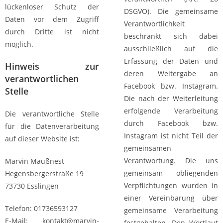
lückenloser Schutz der
DSGVO). Die gemeinsame
Daten vor dem Zugriff
Verantwortlichkeit
durch Dritte ist nicht
beschränkt sich dabei
möglich.
ausschließlich auf die
Erfassung der Daten und
Hinweis zur
deren Weitergabe an
verantwortlichen
Facebook bzw. Instagram.
Stelle
Die nach der Weiterleitung
erfolgende Verarbeitung
Die verantwortliche Stelle
durch Facebook bzw.
für die Datenverarbeitung
Instagram ist nicht Teil der
auf dieser Website ist:
gemeinsamen
Verantwortung. Die uns
Marvin Mäußnest
gemeinsam obliegenden
Hegensbergerstraße 19
Verpflichtungen wurden in
73730 Esslingen
einer Vereinbarung über
Telefon: 01736593127
gemeinsame Verarbeitung
E-Mail: kontakt@marvin-
festgehalten. Den Wortlaut