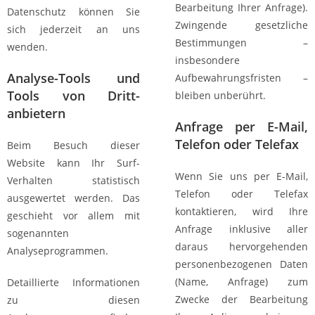
Bearbeitung Ihrer Anfrage).
Datenschutz können Sie
Zwingende gesetzliche
sich jederzeit an uns
Bestimmungen –
wenden.
insbesondere
Analyse-Tools und
Aufbewahrungsfristen –
Tools von Dritt­
bleiben unberührt.
anbietern
Anfrage per E-Mail,
Telefon oder Telefax
Beim Besuch dieser
Website kann Ihr Surf-
Wenn Sie uns per E-Mail,
Verhalten statistisch
Telefon oder Telefax
ausgewertet werden. Das
kontaktieren, wird Ihre
geschieht vor allem mit
Anfrage inklusive aller
sogenannten
daraus hervorgehenden
Analyseprogrammen.
personenbezogenen Daten
(Name, Anfrage) zum
Detaillierte Informationen
Zwecke der Bearbeitung
zu diesen