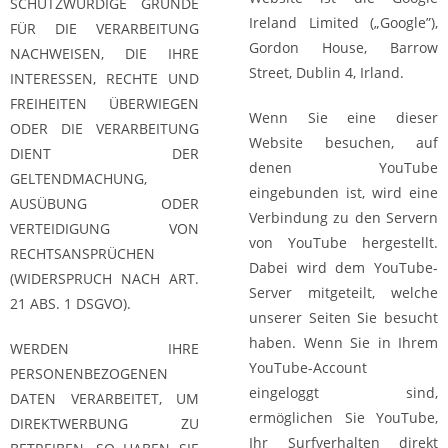
SCHUTZWÜRDIGE GRÜNDE
Ireland Limited („Google”),
FÜR DIE VERARBEITUNG
Gordon House, Barrow
NACHWEISEN, DIE IHRE
Street, Dublin 4, Irland.
INTERESSEN, RECHTE UND
FREIHEITEN ÜBERWIEGEN
Wenn Sie eine dieser
ODER DIE VERARBEITUNG
Website besuchen, auf
DIENT DER
denen YouTube
GELTENDMACHUNG,
eingebunden ist, wird eine
AUSÜBUNG ODER
Verbindung zu den Servern
VERTEIDIGUNG VON
von YouTube hergestellt.
RECHTSANSPRÜCHEN
Dabei wird dem YouTube-
(WIDERSPRUCH NACH ART.
Server mitgeteilt, welche
21 ABS. 1 DSGVO).
unserer Seiten Sie besucht
haben. Wenn Sie in Ihrem
WERDEN IHRE
YouTube-Account
PERSONENBEZOGENEN
eingeloggt sind,
DATEN VERARBEITET, UM
ermöglichen Sie YouTube,
DIREKTWERBUNG ZU
Ihr Surfverhalten direkt