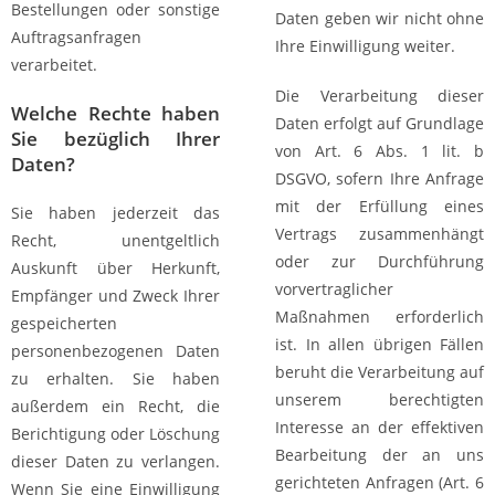
Bestellungen oder sonstige
Daten geben wir nicht ohne
Auftragsanfragen
Ihre Einwilligung weiter.
verarbeitet.
Die Verarbeitung dieser
Welche Rechte haben
Daten erfolgt auf Grundlage
Sie bezüglich Ihrer
von Art. 6 Abs. 1 lit. b
Daten?
DSGVO, sofern Ihre Anfrage
mit der Erfüllung eines
Sie haben jederzeit das
Vertrags zusammenhängt
Recht, unentgeltlich
oder zur Durchführung
Auskunft über Herkunft,
vorvertraglicher
Empfänger und Zweck Ihrer
Maßnahmen erforderlich
gespeicherten
ist. In allen übrigen Fällen
personenbezogenen Daten
beruht die Verarbeitung auf
zu erhalten. Sie haben
unserem berechtigten
außerdem ein Recht, die
Interesse an der effektiven
Berichtigung oder Löschung
Bearbeitung der an uns
dieser Daten zu verlangen.
gerichteten Anfragen (Art. 6
Wenn Sie eine Einwilligung