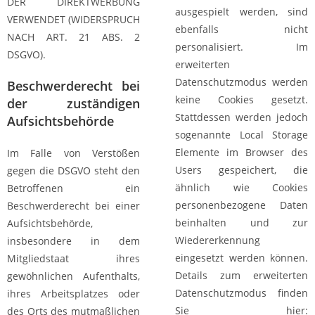
DER DIREKTWERBUNG
ausgespielt werden, sind
VERWENDET (WIDERSPRUCH
ebenfalls nicht
NACH ART. 21 ABS. 2
personalisiert. Im
DSGVO).
erweiterten
Datenschutzmodus werden
Beschwerde­recht bei
keine Cookies gesetzt.
der zuständigen
Stattdessen werden jedoch
Aufsichts­behörde
sogenannte Local Storage
Elemente im Browser des
Im Falle von Verstößen
Users gespeichert, die
gegen die DSGVO steht den
ähnlich wie Cookies
Betroffenen ein
personenbezogene Daten
Beschwerderecht bei einer
beinhalten und zur
Aufsichtsbehörde,
Wiedererkennung
insbesondere in dem
eingesetzt werden können.
Mitgliedstaat ihres
Details zum erweiterten
gewöhnlichen Aufenthalts,
Datenschutzmodus finden
ihres Arbeitsplatzes oder
Sie hier:
des Orts des mutmaßlichen