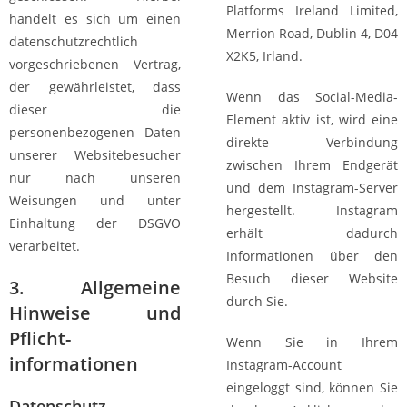
Platforms Ireland Limited,
handelt es sich um einen
Merrion Road, Dublin 4, D04
datenschutzrechtlich
X2K5, Irland.
vorgeschriebenen Vertrag,
der gewährleistet, dass
Wenn das Social-Media-
dieser die
Element aktiv ist, wird eine
personenbezogenen Daten
direkte Verbindung
unserer Websitebesucher
zwischen Ihrem Endgerät
nur nach unseren
und dem Instagram-Server
Weisungen und unter
hergestellt. Instagram
Einhaltung der DSGVO
erhält dadurch
verarbeitet.
Informationen über den
Besuch dieser Website
3. Allgemeine
durch Sie.
Hinweise und
Pflicht­
Wenn Sie in Ihrem
informationen
Instagram-Account
eingeloggt sind, können Sie
Datenschutz